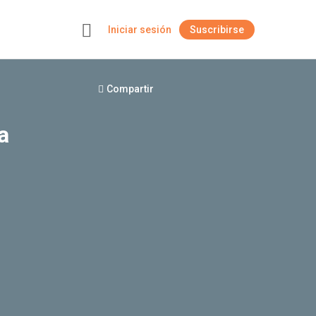
Iniciar sesión
Suscribirse
+
Compartir
a