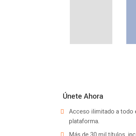
Únete Ahora
Acceso ilimitado a todo 
plataforma.
Más de 30 mil títulos, inc