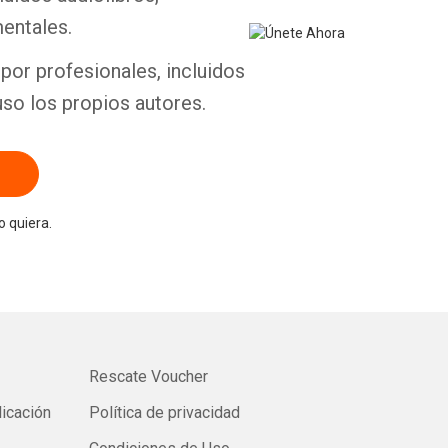
entales.
por profesionales, incluidos
uso los propios autores.
 quiera.
Rescate Voucher
licación
Política de privacidad