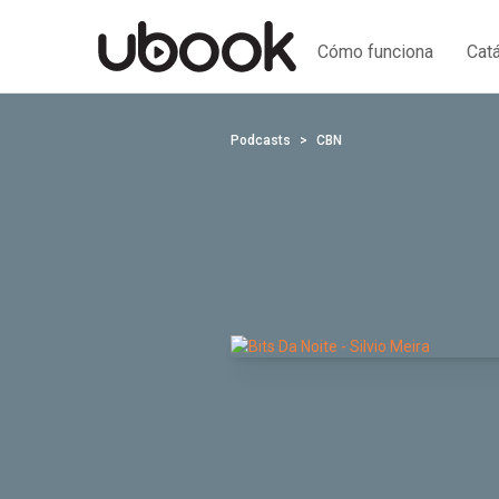
Cómo funciona
Cat
Podcasts
CBN