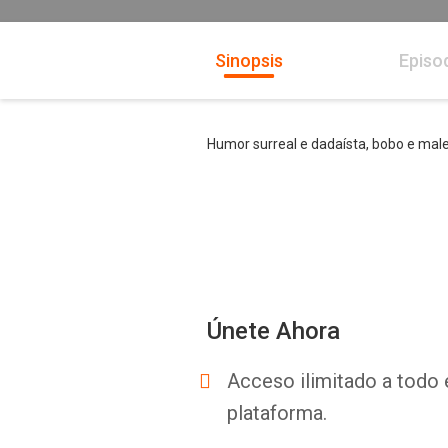
Sinopsis
Episo
Humor surreal e dadaísta, bobo e mal
Únete Ahora
Acceso ilimitado a todo 
plataforma.