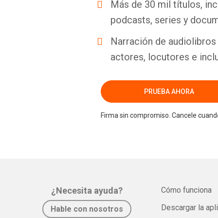
Más de 30 mil títulos, inc
podcasts, series y docum
Narración de audiolibros 
actores, locutores e incl
PRUEBA AHORA
Firma sin compromiso. Cancele cuando
¿Necesita ayuda?
Cómo funciona
Descargar la apl
Hable con nosotros