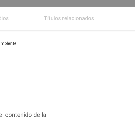
dios
Títulos relacionados
emolente.
el contenido de la