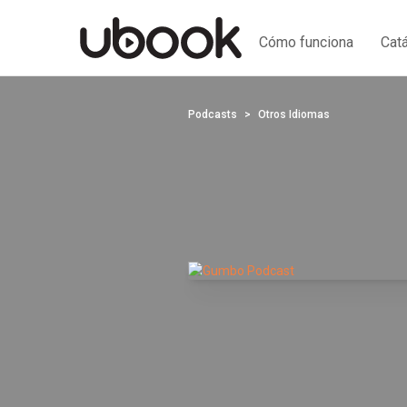
Cómo funciona
Cat
Podcasts
Otros Idiomas