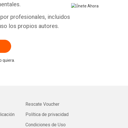
entales.
Whatsapp
Facebook
Twitter
E-mail
por profesionales, incluidos
uso los propios autores.
 quiera.
Rescate Voucher
licación
Política de privacidad
Condiciones de Uso