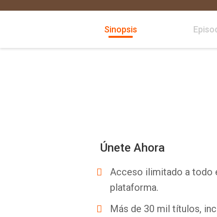
Sinopsis
Episo
Únete Ahora
Acceso ilimitado a todo 
plataforma.
Más de 30 mil títulos, inc