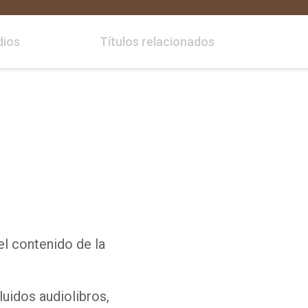
dios
Títulos relacionados
el contenido de la
luidos audiolibros,