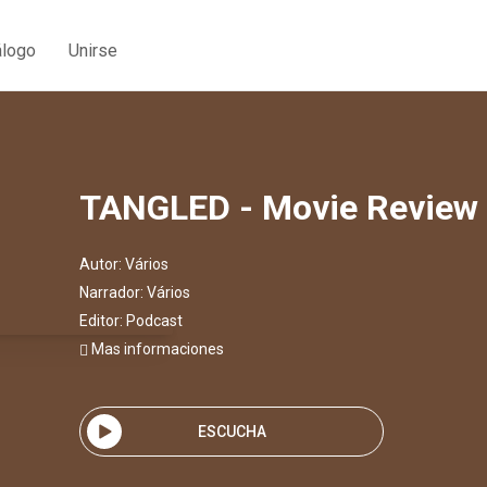
álogo
Unirse
TANGLED - Movie Review
Autor:
Vários
Narrador:
Vários
Editor:
Podcast
Mas informaciones
ESCUCHA