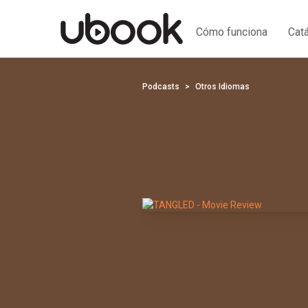
Cómo funciona
Cat
Podcasts
Otros Idiomas