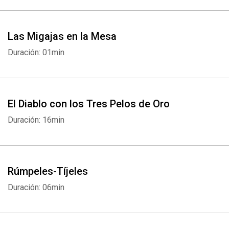
Las Migajas en la Mesa
Duración: 01min
Whatsapp
Facebook
Twitter
E-mail
El Diablo con los Tres Pelos de Oro
Duración: 16min
Rúmpeles-Tíjeles
Duración: 06min