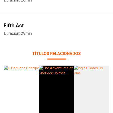
Duración: 26min
Fifth Act
Duración: 29min
TÍTULOS RELACIONADOS
Whatsapp
Facebook
Twitter
E-mail