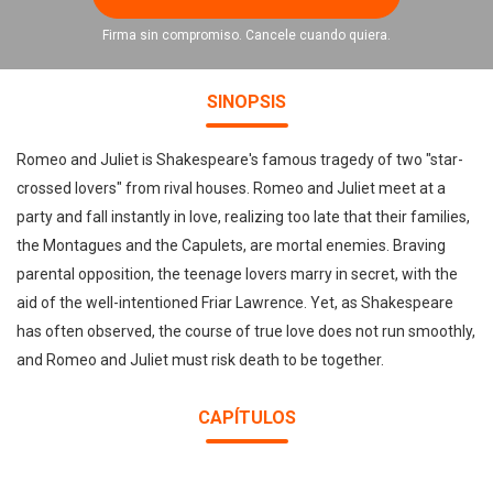
Firma sin compromiso. Cancele cuando quiera.
SINOPSIS
Romeo and Juliet is Shakespeare's famous tragedy of two "star-
crossed lovers" from rival houses. Romeo and Juliet meet at a
party and fall instantly in love, realizing too late that their families,
the Montagues and the Capulets, are mortal enemies. Braving
parental opposition, the teenage lovers marry in secret, with the
aid of the well-intentioned Friar Lawrence. Yet, as Shakespeare
has often observed, the course of true love does not run smoothly,
and Romeo and Juliet must risk death to be together.
CAPÍTULOS