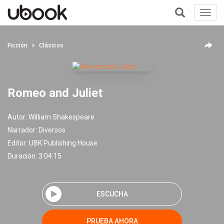
Toggl
navig
+
Ficción
Clásicos
Romeo and Juliet
Autor:
William Shakespeare
Narrador:
Diversos
Editor:
UBK Publishing House
Duración: 3:04:15
ESCUCHA
PRUEBA AHORA