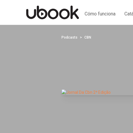
Cómo funciona
Cat
Podcasts
CBN