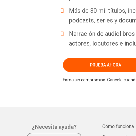
Más de 30 mil títulos, inc
podcasts, series y docum
Narración de audiolibros 
actores, locutores e incl
PRUEBA AHORA
Firma sin compromiso. Cancele cuando
¿Necesita ayuda?
Cómo funciona