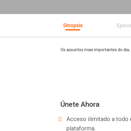
Sinopsis
Episo
Os assuntos mais importantes do dia,
Únete Ahora
Acceso ilimitado a todo 
plataforma.