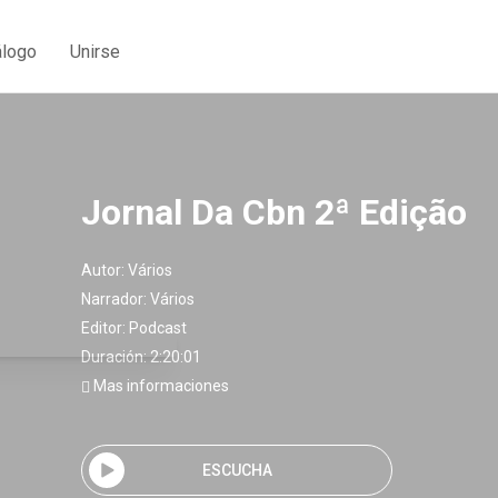
álogo
Unirse
Jornal Da Cbn 2ª Edição
Autor:
Vários
Narrador:
Vários
Editor:
Podcast
Duración: 2:20:01
Mas informaciones
ESCUCHA