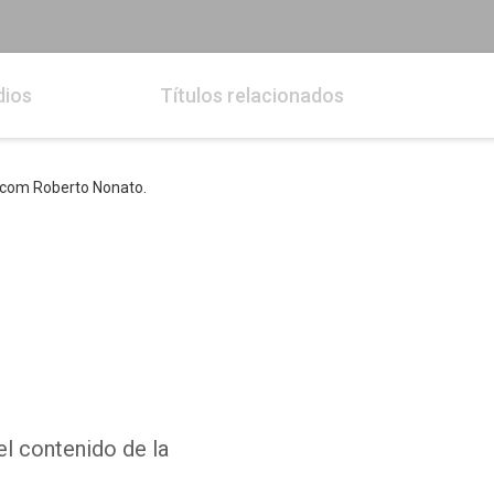
dios
Títulos relacionados
 com Roberto Nonato.
el contenido de la