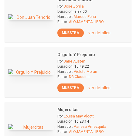
Por
Jose Zorilla
Duración:
3:37:00
Narrador:
Marcos Peña
Editor:
ALOJAMENTA LIBRO
ver detalles
MUESTRA
Orgullo Y Prejuicio
Por
Jane Austen
Duración:
10:49:22
Narrador:
Violeta Moran
Editor:
DG Classics
ver detalles
MUESTRA
Mujercitas
Por
Louisa May Alcott
Duración:
16:23:14
Narrador:
Vanesa Amezquita
Editor:
ALOJAMENTA LIBRO