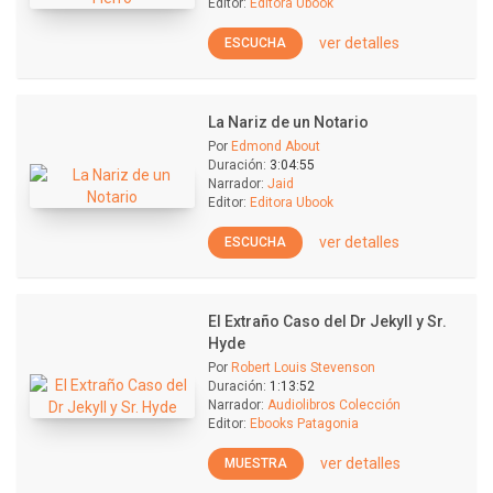
Editor:
Editora Ubook
ver detalles
ESCUCHA
La Nariz de un Notario
Por
Edmond About
Duración:
3:04:55
Narrador:
Jaid
Editor:
Editora Ubook
ver detalles
ESCUCHA
El Extraño Caso del Dr Jekyll y Sr.
Hyde
Por
Robert Louis Stevenson
Duración:
1:13:52
Narrador:
Audiolibros Colección
Editor:
Ebooks Patagonia
ver detalles
MUESTRA