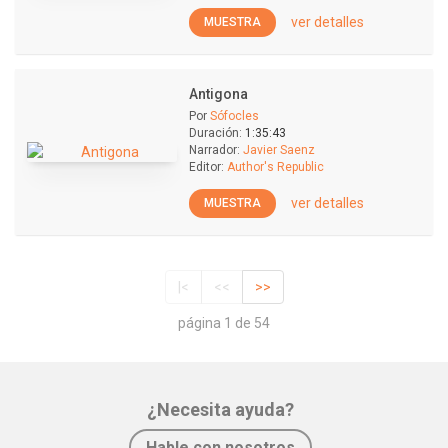
ver detalles
MUESTRA
Antigona
Por
Sófocles
Duración:
1:35:43
Narrador:
Javier Saenz
Editor:
Author's Republic
ver detalles
MUESTRA
|<
<<
>>
página 1 de 54
¿Necesita ayuda?
Hable con nosotros