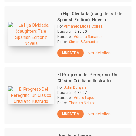
La Hija Olvidada (daughter's Tale
Spanish Edition): Novela
Por
Armando Lucas Correa
Duración:
9:30:00
Narrador:
Adriana Sananes
Editor:
Simon & Schuster
ver detalles
MUESTRA
El Progreso Del Peregrino: Un
Clásico Cristiano Ilustrado
Por
John Bunyan
Duración:
6:32:07
Narrador:
Arturo López
Editor:
Thomas Nelson
ver detalles
MUESTRA
Don Juan Tenorio