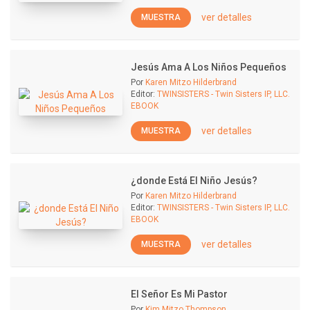
ver detalles
MUESTRA
Jesús Ama A Los Niños Pequeños
Por
Karen Mitzo Hilderbrand
Editor:
TWINSISTERS - Twin Sisters IP, LLC.
EBOOK
ver detalles
MUESTRA
¿donde Está El Niño Jesús?
Por
Karen Mitzo Hilderbrand
Editor:
TWINSISTERS - Twin Sisters IP, LLC.
EBOOK
ver detalles
MUESTRA
El Señor Es Mi Pastor
Por
Kim Mitzo Thompson