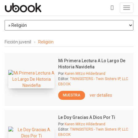
Toggl
navig
+
Ficción juvenil
Religión
Mi Primera Lectura A Lo Largo De
Historia Navideña
Por
Karen Mitzo Hilderbrand
Editor:
TWINSISTERS - Twin Sisters IP, LLC.
EBOOK
ver detalles
MUESTRA
Le Doy Gracias A Dios Por Ti
Por
Karen Mitzo Hilderbrand
Editor:
TWINSISTERS - Twin Sisters IP, LLC.
EBOOK