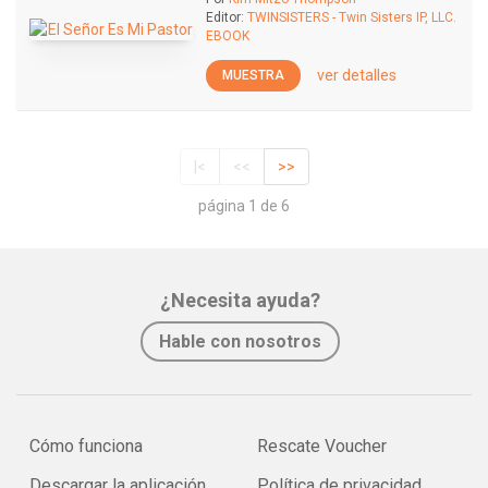
Editor:
TWINSISTERS - Twin Sisters IP, LLC.
EBOOK
ver detalles
MUESTRA
|<
<<
>>
página 1 de 6
¿Necesita ayuda?
Hable con nosotros
Cómo funciona
Rescate Voucher
Descargar la aplicación
Política de privacidad