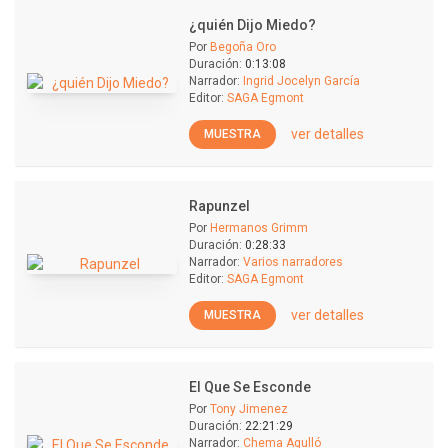
¿quién Dijo Miedo?
Por
Begoña Oro
Duración:
0:13:08
Narrador:
Ingrid Jocelyn García
Editor:
SAGA Egmont
ver detalles
MUESTRA
Rapunzel
Por
Hermanos Grimm
Duración:
0:28:33
Narrador:
Varios narradores
Editor:
SAGA Egmont
ver detalles
MUESTRA
El Que Se Esconde
Por
Tony Jimenez
Duración:
22:21:29
Narrador:
Chema Agulló