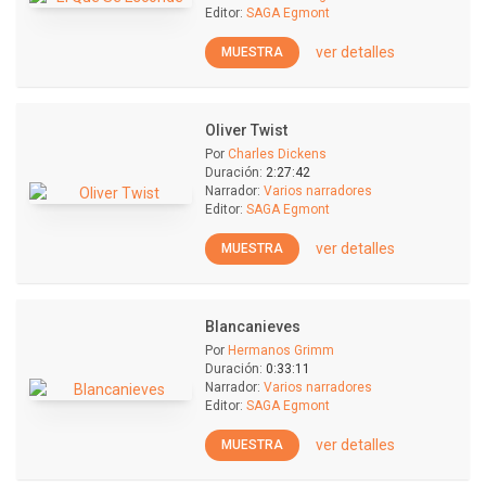
Editor:
SAGA Egmont
ver detalles
MUESTRA
Oliver Twist
Por
Charles Dickens
Duración:
2:27:42
Narrador:
Varios narradores
Editor:
SAGA Egmont
ver detalles
MUESTRA
Blancanieves
Por
Hermanos Grimm
Duración:
0:33:11
Narrador:
Varios narradores
Editor:
SAGA Egmont
ver detalles
MUESTRA