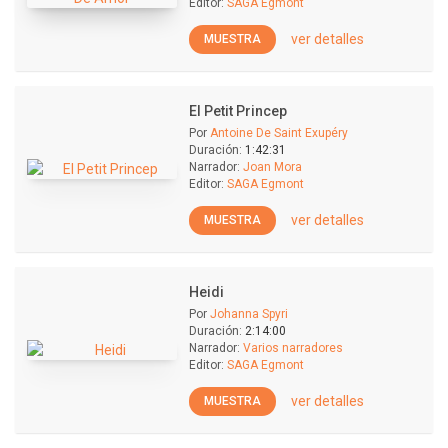
Editor:
SAGA Egmont
ver detalles
MUESTRA
El Petit Princep
Por
Antoine De Saint Exupéry
Duración:
1:42:31
Narrador:
Joan Mora
Editor:
SAGA Egmont
ver detalles
MUESTRA
Heidi
Por
Johanna Spyri
Duración:
2:14:00
Narrador:
Varios narradores
Editor:
SAGA Egmont
ver detalles
MUESTRA