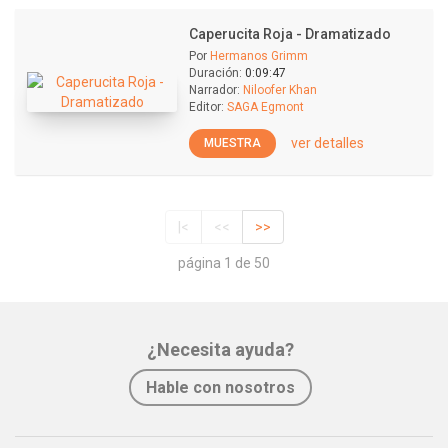
Caperucita Roja - Dramatizado
Por
Hermanos Grimm
Duración:
0:09:47
Narrador:
Niloofer Khan
Editor:
SAGA Egmont
ver detalles
MUESTRA
|<
<<
>>
página 1 de 50
¿Necesita ayuda?
Hable con nosotros