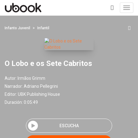
Toggl
navig
+
Infanto Juvenil
Infantil
O Lobo e os Sete Cabritos
Autor:
Irmãos Grimm
Narrador:
Adriano Pellegrini
Editor:
UBK Publishing House
Duración: 0:05:49
ESCUCHA