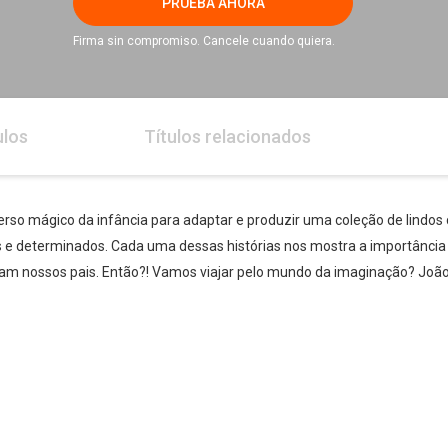
PRUEBA AHORA
Firma sin compromiso. Cancele cuando quiera.
ulos
Títulos relacionados
rso mágico da infância para adaptar e produzir uma coleção de lindos
 e determinados. Cada uma dessas histórias nos mostra a importância 
alam nossos pais. Então?! Vamos viajar pelo mundo da imaginação? Joã