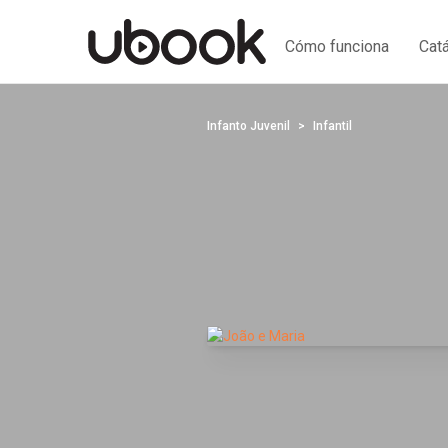
Cómo funciona
Cat
Infanto Juvenil
Infantil