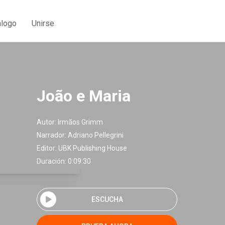
álogo
Unirse
João e Maria
Autor:
Irmãos Grimm
Narrador:
Adriano Pellegrini
Editor:
UBK Publishing House
Duración: 0:09:30
ESCUCHA