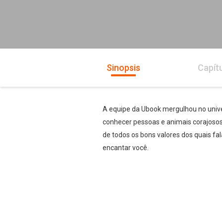
Sinopsis
Capít
A equipe da Ubook mergulhou no unive
conhecer pessoas e animais corajosos
de todos os bons valores dos quais f
encantar você.