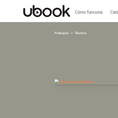
Cómo funciona
Cat
Podcasts
Técnico