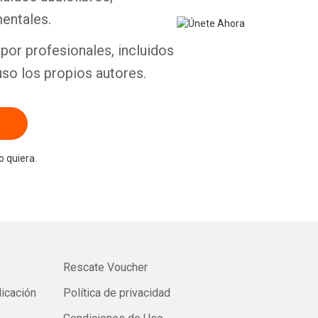
entales.
por profesionales, incluidos
uso los propios autores.
 quiera.
Rescate Voucher
licación
Política de privacidad