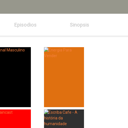
Episodios
Sinopsis