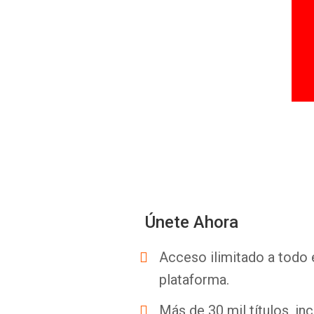
Únete Ahora
Acceso ilimitado a todo 
plataforma.
Más de 30 mil títulos, inc