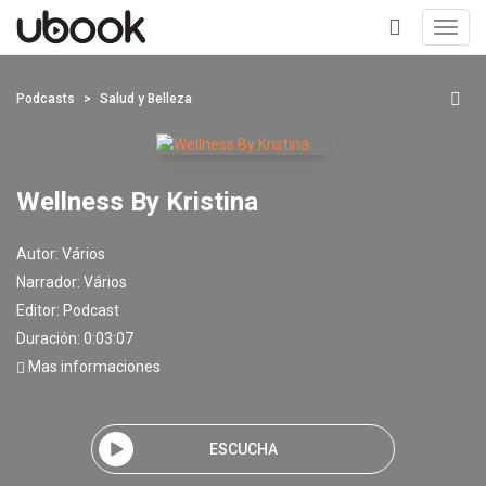
Toggl
navig
+
Podcasts
Salud y Belleza
Wellness By Kristina
Autor:
Vários
Narrador:
Vários
Editor:
Podcast
Duración: 0:03:07
Mas informaciones
ESCUCHA