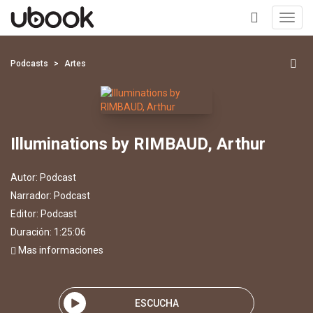
Toggl
navig
+
Podcasts
Artes
Illuminations by RIMBAUD, Arthur
Autor:
Podcast
Narrador:
Podcast
Editor:
Podcast
Duración: 1:25:06
Mas informaciones
ESCUCHA