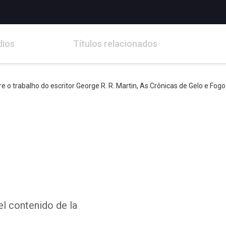
dios
Títulos relacionados
o trabalho do escritor George R. R. Martin, As Crônicas de Gelo e Fogo
el contenido de la