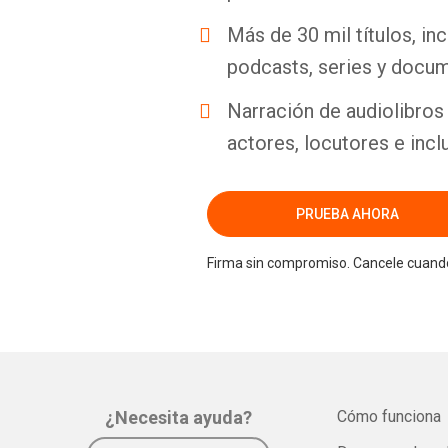
Más de 30 mil títulos, inc
podcasts, series y docum
Narración de audiolibros 
actores, locutores e incl
PRUEBA AHORA
Firma sin compromiso. Cancele cuando
¿Necesita ayuda?
Cómo funciona