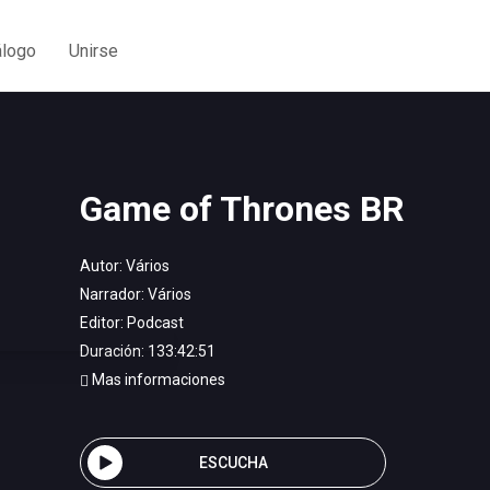
álogo
Unirse
Game of Thrones BR
Autor:
Vários
Narrador:
Vários
Editor:
Podcast
Duración: 133:42:51
Mas informaciones
ESCUCHA