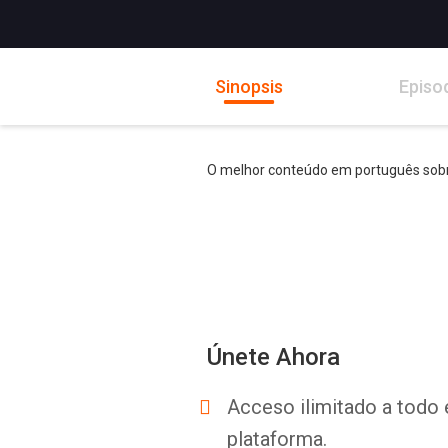
Sinopsis
Episo
O melhor conteúdo em português sobre 
Únete Ahora
Acceso ilimitado a todo 
plataforma.