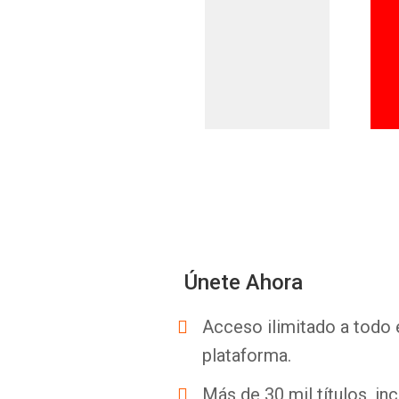
Únete Ahora
Acceso ilimitado a todo 
plataforma.
Más de 30 mil títulos, inc