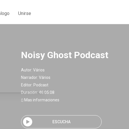
álogo
Unirse
Noisy Ghost Podcast
Autor:
Vários
Narrador:
Vários
Editor:
Podcast
Duración: 46:05:08
Mas informaciones
ESCUCHA