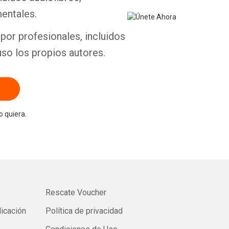
entales.
por profesionales, incluidos
uso los propios autores.
 quiera.
Rescate Voucher
licación
Política de privacidad