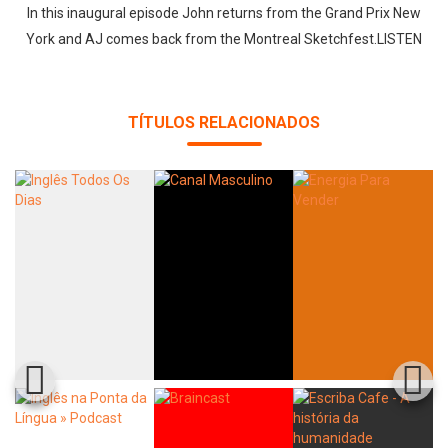
In this inaugural episode John returns from the Grand Prix New
York and AJ comes back from the Montreal Sketchfest.LISTEN
TÍTULOS RELACIONADOS