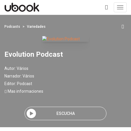
Toggl
navig
+
Podcasts
Variedades
Evolution Podcast
Autor:
Vários
Narrador:
Vários
Editor:
Podcast
Mas informaciones
ESCUCHA