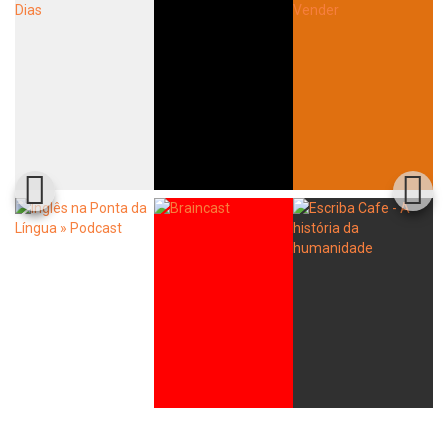
Whatsapp
Facebook
Twitter
E-mail