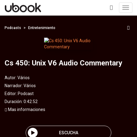
Toggl
navig
+
Podcasts
Entretenimiento
Cs 450: Unix V6 Audio Commentary
Autor:
Vários
Narrador:
Vários
Editor:
Podcast
Duración: 0:42:52
Mas informaciones
ESCUCHA