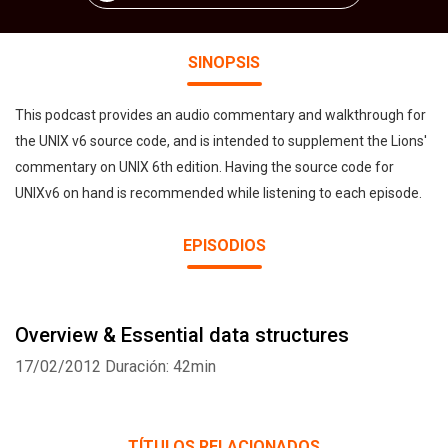
SINOPSIS
This podcast provides an audio commentary and walkthrough for
the UNIX v6 source code, and is intended to supplement the Lions'
commentary on UNIX 6th edition. Having the source code for
UNIXv6 on hand is recommended while listening to each episode.
EPISODIOS
Overview & Essential data structures
17/02/2012
Duración: 42min
TÍTULOS RELACIONADOS