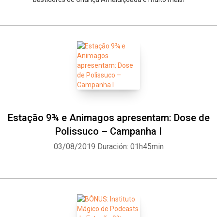
Estação 9¾ e Animagos apresentam: Dose de
Polissuco – Campanha I
03/08/2019
Duración: 01h45min