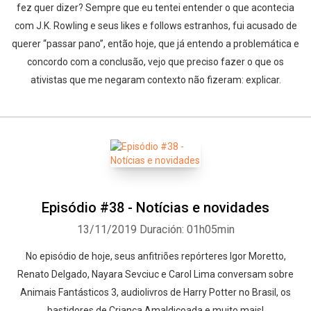
fez quer dizer? Sempre que eu tentei entender o que acontecia
com J.K. Rowling e seus likes e follows estranhos, fui acusado de
querer “passar pano”, então hoje, que já entendo a problemática e
concordo com a conclusão, vejo que preciso fazer o que os
ativistas que me negaram contexto não fizeram: explicar.
Episódio #38 - Notícias e novidades
13/11/2019
Duración: 01h05min
No episódio de hoje, seus anfitriões repórteres Igor Moretto,
Renato Delgado, Nayara Sevciuc e Carol Lima conversam sobre
Animais Fantásticos 3, audiolivros de Harry Potter no Brasil, os
bastidores de Criança Amaldiçoada e muito mais!