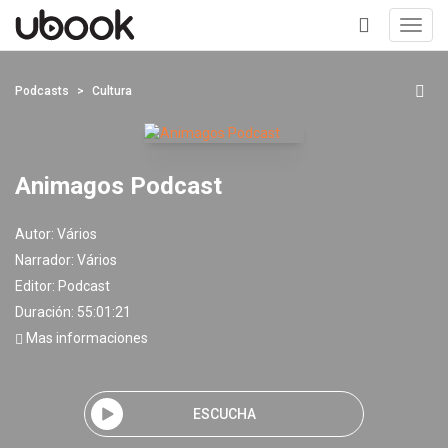
Toggl
navig
+
Podcasts
Cultura
Animagos Podcast
Autor:
Vários
Narrador:
Vários
Editor:
Podcast
Duración: 55:01:21
Mas informaciones
ESCUCHA