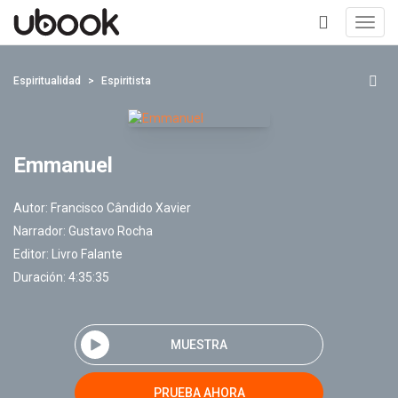
Toggl
navig
+
Espiritualidad
Espiritista
Emmanuel
Autor:
Francisco Cândido Xavier
Narrador:
Gustavo Rocha
Editor:
Livro Falante
Duración: 4:35:35
MUESTRA
PRUEBA AHORA