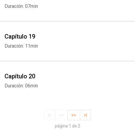
Duración: 07min
Capítulo 19
Duración: 11min
Capítulo 20
Duración: 06min
|<
<<
>>
>|
página 1 de 2