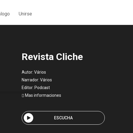
álogo
Unirse
Revista Cliche
Autor:
Vários
Narrador:
Vários
Editor:
Podcast
Mas informaciones
ESCUCHA