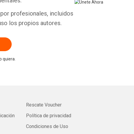
entales.
por profesionales, incluidos
uso los propios autores.
 quiera.
Rescate Voucher
licación
Política de privacidad
Condiciones de Uso