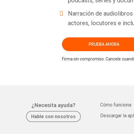
podcasts, series y docum
Narración de audiolibros 
actores, locutores e incl
PRUEBA AHORA
Firma sin compromiso. Cancele cuando
¿Necesita ayuda?
Cómo funciona
Descargar la ap
Hable con nosotros