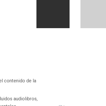
Whatsapp
Facebook
Twitter
E-mail
el contenido de la
luidos audiolibros,