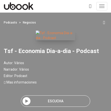
Toggl
navig
+
Podcasts
Negocios
Tsf - Economia Dia-a-dia - Podcast
Autor:
Vários
Narrador:
Vários
Editor:
Podcast
Mas informaciones
ESCUCHA