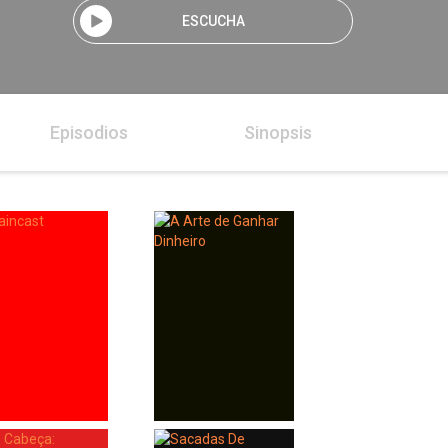
ESCUCHA
Episodios
Sinopsis