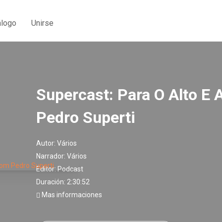
álogo
Unirse
Supercast: Para O Alto E 
Pedro Superti
Autor:
Vários
Narrador:
Vários
Editor:
Podcast
Duración: 2:30:52
Mas informaciones