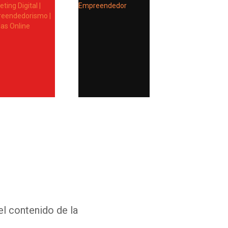
Whatsapp
Facebook
Twitter
E-mail
el contenido de la