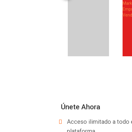
Únete Ahora
Acceso ilimitado a todo 
plataforma.