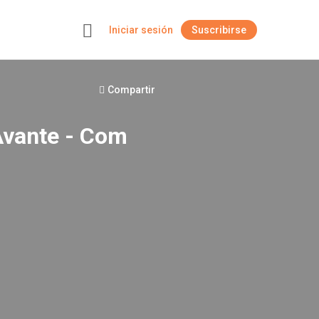
Iniciar sesión
Suscribirse
+
Compartir
Avante - Com