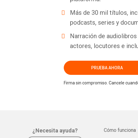
Más de 30 mil títulos, inc
podcasts, series y docum
Narración de audiolibros 
actores, locutores e incl
PRUEBA AHORA
Firma sin compromiso. Cancele cuando
¿Necesita ayuda?
Cómo funciona