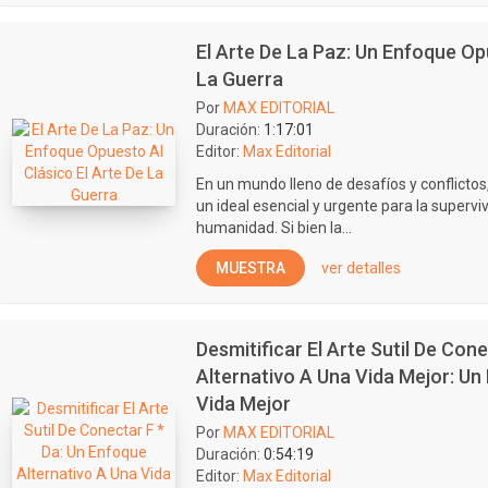
El Arte De La Paz: Un Enfoque Op
La Guerra
Por
MAX EDITORIAL
Duración:
1:17:01
Editor:
Max Editorial
En un mundo lleno de desafíos y conflicto
un ideal esencial y urgente para la supervi
humanidad. Si bien la...
MUESTRA
ver detalles
Desmitificar El Arte Sutil De Con
Alternativo A Una Vida Mejor: Un
Vida Mejor
Por
MAX EDITORIAL
Duración:
0:54:19
Editor:
Max Editorial