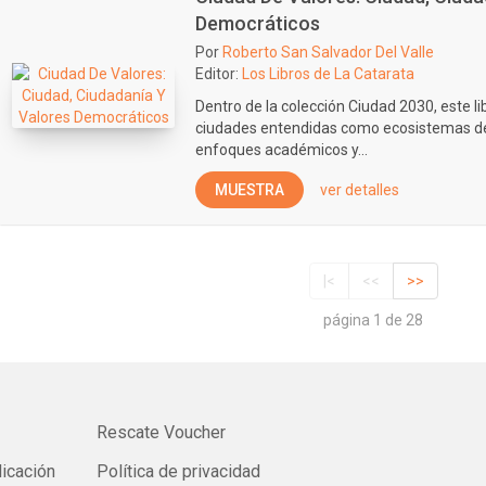
Democráticos
Por
Roberto San Salvador Del Valle
Editor:
Los Libros de La Catarata
Dentro de la colección Ciudad 2030, este li
ciudades entendidas como ecosistemas de
enfoques académicos y...
MUESTRA
ver detalles
|<
<<
>>
página 1 de 28
Rescate Voucher
licación
Política de privacidad