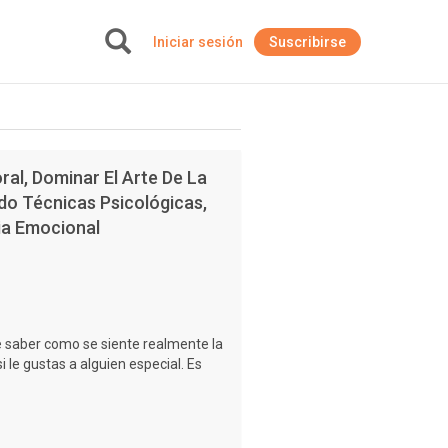
Iniciar sesión
Suscribirse
+
al, Dominar El Arte De La
do Técnicas Psicológicas,
cia Emocional
e saber como se siente realmente la
 le gustas a alguien especial. Es