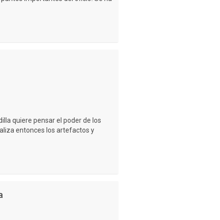
illa quiere pensar el poder de los
liza entonces los artefactos y
a