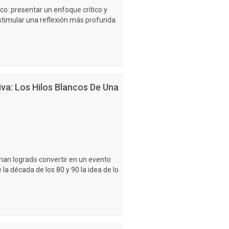
ico: presentar un enfoque crítico y
estimular una reflexión más profunda
va: Los Hilos Blancos De Una
 han logrado convertir en un evento
la década de los 80 y 90 la idea de lo