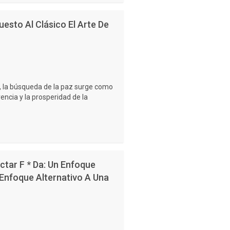
uesto Al Clásico El Arte De
s, la búsqueda de la paz surge como
vencia y la prosperidad de la
ectar F * Da: Un Enfoque
 Enfoque Alternativo A Una