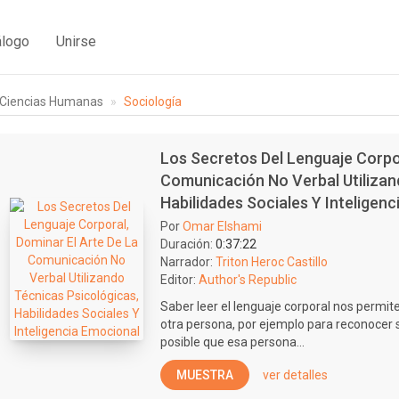
álogo
Unirse
Ciencias Humanas
Sociología
Los Secretos Del Lenguaje Corpor
Comunicación No Verbal Utilizan
Habilidades Sociales Y Inteligen
Por
Omar Elshami
Duración:
0:37:22
Narrador:
Triton Heroc Castillo
Editor:
Author's Republic
Saber leer el lenguaje corporal nos permit
otra persona, por ejemplo para reconocer si
posible que esa persona...
MUESTRA
ver detalles