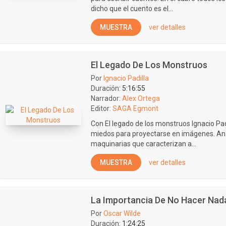
dicho que el cuento es el...
MUESTRA
ver detalles
El Legado De Los Monstruos
Por
Ignacio Padilla
Duración:
5:16:55
Narrador:
Alex Ortega
Editor:
SAGA Egmont
Con El legado de los monstruos Ignacio Pad
miedos para proyectarse en imágenes. Ana
maquinarias que caracterizan a...
MUESTRA
ver detalles
La Importancia De No Hacer Nad
Por
Oscar Wilde
Duración:
1:24:25