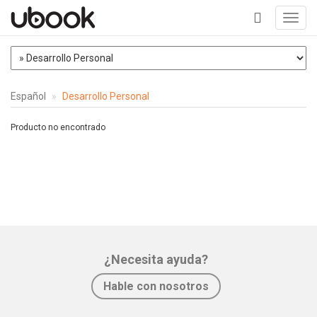
Toggl
navig
+
Español
Desarrollo Personal
Producto no encontrado
¿Necesita ayuda?
Hable con nosotros