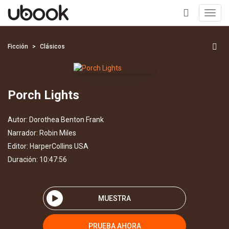
Toggl
navig
+
Ficción
Clásicos
Porch Lights
Autor:
Dorothea Benton Frank
Narrador:
Robin Miles
Editor:
HarperCollins USA
Duración: 10:47:56
MUESTRA
PRUEBA AHORA