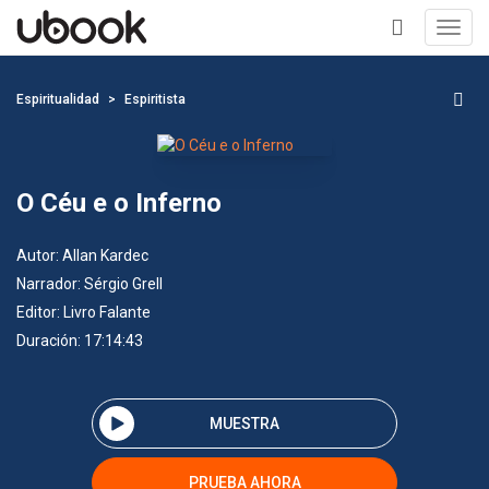
Toggl
navig
+
Espiritualidad
Espiritista
O Céu e o Inferno
Autor:
Allan Kardec
Narrador:
Sérgio Grell
Editor:
Livro Falante
Duración: 17:14:43
MUESTRA
PRUEBA AHORA