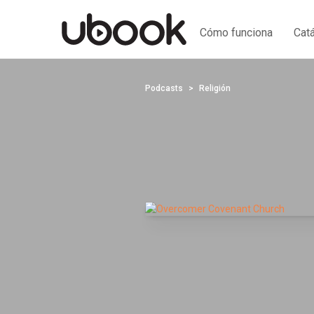
Cómo funciona
Cat
Podcasts
Religión