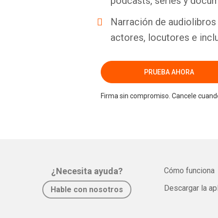
podcasts, series y docum
Narración de audiolibros 
actores, locutores e incl
PRUEBA AHORA
Firma sin compromiso. Cancele cuando
¿Necesita ayuda?
Cómo funciona
Descargar la ap
Hable con nosotros