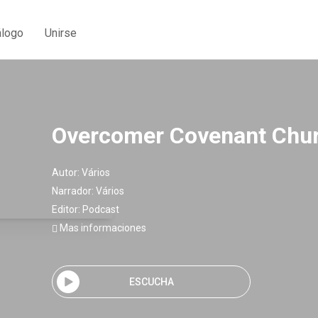
álogo
Unirse
Overcomer Covenant Chu
Autor:
Vários
Narrador:
Vários
Editor:
Podcast
Mas informaciones
ESCUCHA