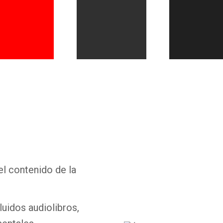
Whatsapp
Facebook
Twitter
E-mail
el contenido de la
luidos audiolibros,