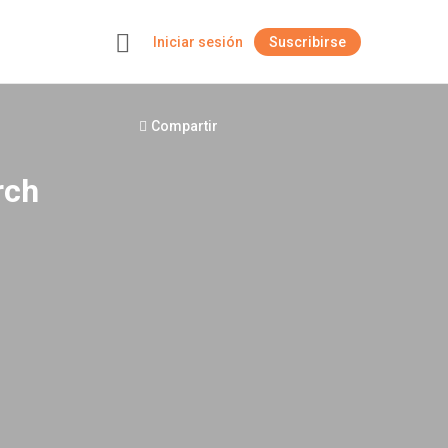
Iniciar sesión
Suscribirse
+
Compartir
rch