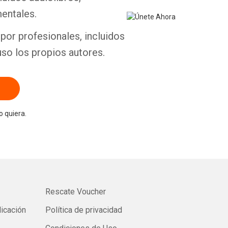
entales.
por profesionales, incluidos
uso los propios autores.
 quiera.
Rescate Voucher
licación
Política de privacidad