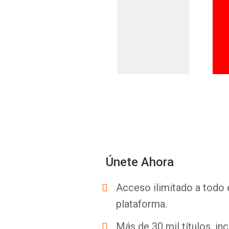
Únete Ahora
Acceso ilimitado a todo 
plataforma.
Más de 30 mil títulos, inc