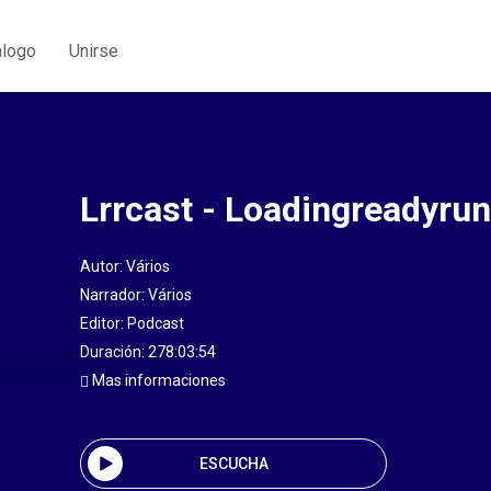
álogo
Unirse
Lrrcast - Loadingreadyrun
Autor:
Vários
Narrador:
Vários
Editor:
Podcast
Duración: 278:03:54
Mas informaciones
ESCUCHA