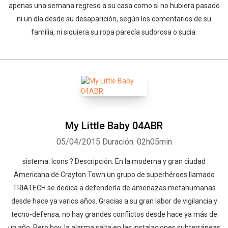
apenas una semana regreso a su casa como si no hubiera pasado
ni un día desde su desaparición, según los comentarios de su
familia, ni siquiera su ropa parecía sudorosa o sucia.
My Little Baby 04ABR
05/04/2015
Duración: 02h05min
sistema: Icons ? Descripción: En la moderna y gran ciudad
Americana de Crayton Town un grupo de superhéroes llamado
TRIATECH se dedica a defenderla de amenazas metahumanas
desde hace ya varios años. Gracias a su gran labor de vigilancia y
tecno-defensa, no hay grandes conflictos desde hace ya más de
un año. Pero hoy, la alarma salta en las instalaciones subterráneas