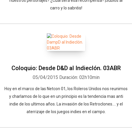
nuestros personajes? ¿Cuál será esa recompensa? ¡Subíos al
carro y lo sabréis!
Coloquio: Desde D&D al Indieclón. 03ABR
05/04/2015
Duración: 02h10min
Hoy en el marco de las Netcon 01, los Roleros Unidos nos reunimos
y charlamos de lo que en un principio es la tendencia mas anti
indie de los ultimos años. La invasión de los Retroclones.... y el
aterrizaje de los juegos indies en el campo.