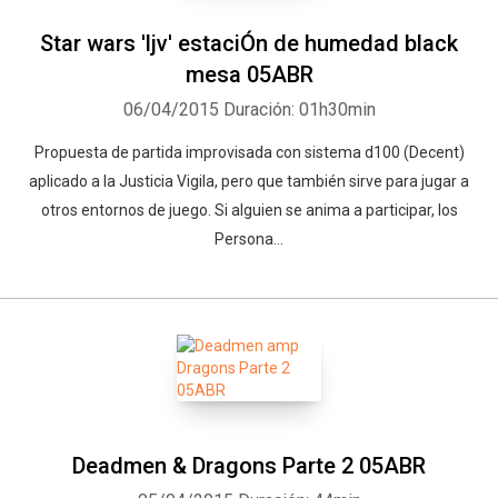
Star wars 'ljv' estaciÓn de humedad black
mesa 05ABR
06/04/2015
Duración: 01h30min
Propuesta de partida improvisada con sistema d100 (Decent)
aplicado a la Justicia Vigila, pero que también sirve para jugar a
otros entornos de juego. Si alguien se anima a participar, los
Persona...
Deadmen & Dragons Parte 2 05ABR