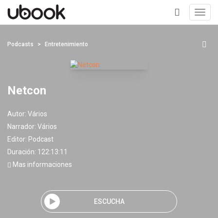
Toggl
navig
+
Podcasts
Entretenimiento
Netcon
Autor:
Vários
Narrador:
Vários
Editor:
Podcast
Duración: 122:13:11
Mas informaciones
ESCUCHA