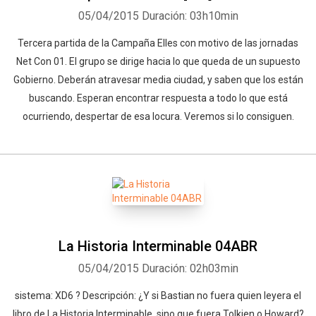
05/04/2015
Duración: 03h10min
Tercera partida de la Campaña Elles con motivo de las jornadas
Net Con 01. El grupo se dirige hacia lo que queda de un supuesto
Gobierno. Deberán atravesar media ciudad, y saben que los están
buscando. Esperan encontrar respuesta a todo lo que está
ocurriendo, despertar de esa locura. Veremos si lo consiguen.
Whatsapp
Facebook
Twitter
E-mail
La Historia Interminable 04ABR
05/04/2015
Duración: 02h03min
sistema: XD6 ? Descripción: ¿Y si Bastian no fuera quien leyera el
libro de La Historia Interminable, sino que fuera Tolkien o Howard?