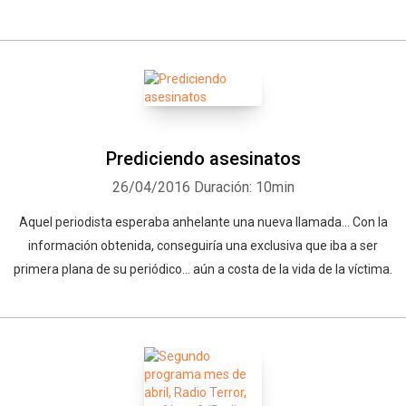
Prediciendo asesinatos
26/04/2016
Duración: 10min
Whatsapp
Facebook
Twitter
E-mail
Aquel periodista esperaba anhelante una nueva llamada... Con la
información obtenida, conseguiría una exclusiva que iba a ser
primera plana de su periódico... aún a costa de la vida de la víctima.