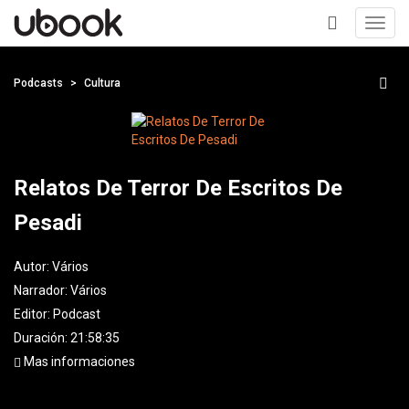
Toggl
navig
+
Podcasts
Cultura
Relatos De Terror De Escritos De
Pesadi
Autor:
Vários
Narrador:
Vários
Editor:
Podcast
Duración: 21:58:35
Mas informaciones