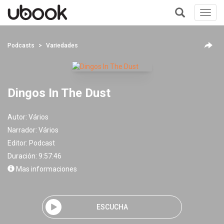
Toggl
navig
+
Podcasts
Variedades
Dingos In The Dust
Autor:
Vários
Narrador:
Vários
Editor:
Podcast
Duración: 9:57:46
Mas informaciones
ESCUCHA