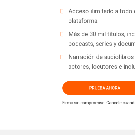
Acceso ilimitado a todo 
plataforma.
Más de 30 mil títulos, inc
podcasts, series y docum
Narración de audiolibros 
actores, locutores e incl
PRUEBA AHORA
Firma sin compromiso. Cancele cuando