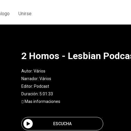
álogo
Unirse
2 Homos - Lesbian Podca
Autor:
Vários
Narrador:
Vários
Editor:
Podcast
Duración: 5:01:33
Mas informaciones
ESCUCHA