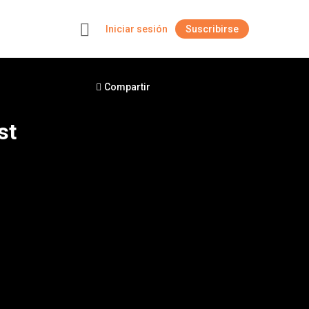
Iniciar sesión
Suscribirse
+
Compartir
st