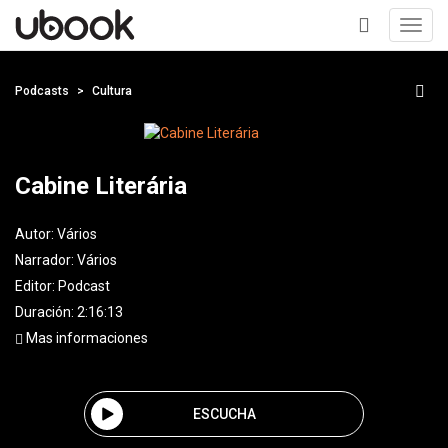
Toggl
navig
+
Podcasts
Cultura
Cabine Literária
Autor:
Vários
Narrador:
Vários
Editor:
Podcast
Duración: 2:16:13
Mas informaciones
ESCUCHA