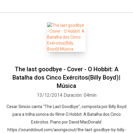
The last goodbye - Cover - O Hobbit: A
Batalha dos Cinco Exércitos(Billy Boyd)|
Música
13/12/2014
Duración: 04min
Cesar Sinicio canta "The Last Goodbye", composta por Billy Boyd
para a trilha sonora do filme O Hobbit: A Batalha dos Cinco
Exércitos. Piano por David MacDonald:
https://soundcloud.com/asongscout/the-last-goodbye-by-billy-