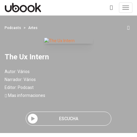
Toggl
navig
+
Podcasts
Artes
The Ux Intern
Autor:
Vários
Narrador:
Vários
Editor:
Podcast
Mas informaciones
ESCUCHA