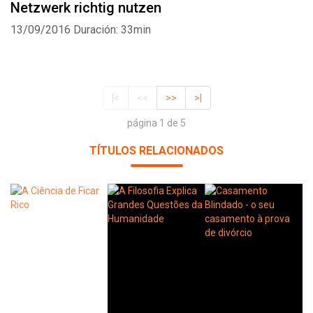
Netzwerk richtig nutzen
13/09/2016
Duración: 33min
|<
<<
>>
>|
página 1 de 5
TÍTULOS RELACIONADOS