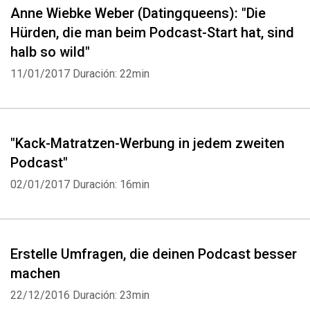
Anne Wiebke Weber (Datingqueens): "Die
Hürden, die man beim Podcast-Start hat, sind
halb so wild"
11/01/2017
Duración: 22min
"Kack-Matratzen-Werbung in jedem zweiten
Podcast"
02/01/2017
Duración: 16min
Whatsapp
Facebook
Twitter
E-mail
Erstelle Umfragen, die deinen Podcast besser
machen
22/12/2016
Duración: 23min