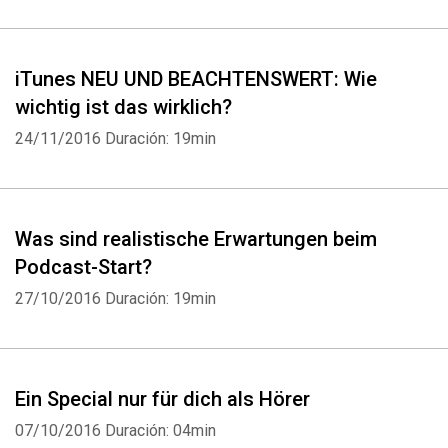
iTunes NEU UND BEACHTENSWERT: Wie
wichtig ist das wirklich?
24/11/2016
Duración: 19min
Was sind realistische Erwartungen beim
Podcast-Start?
27/10/2016
Duración: 19min
Ein Special nur für dich als Hörer
07/10/2016
Duración: 04min