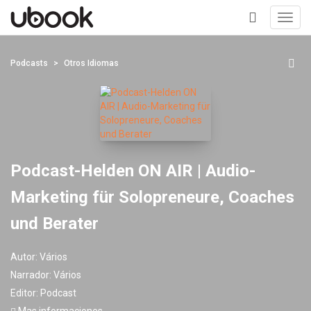
Toggl
navig
+
Podcasts
Otros Idiomas
Podcast-Helden ON AIR | Audio-
Marketing für Solopreneure, Coaches
und Berater
Autor:
Vários
Narrador:
Vários
Editor:
Podcast