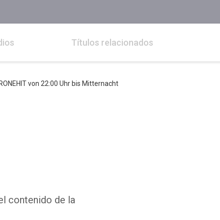
dios
Títulos relacionados
KRONEHIT von 22:00 Uhr bis Mitternacht
el contenido de la