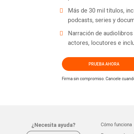
Más de 30 mil títulos, inc
podcasts, series y docum
Narración de audiolibros 
actores, locutores e incl
PRUEBA AHORA
Firma sin compromiso. Cancele cuando
¿Necesita ayuda?
Cómo funciona