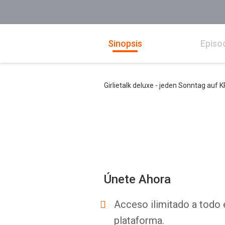
Sinopsis
Episo
Girlietalk deluxe - jeden Sonntag auf 
Únete Ahora
Acceso ilimitado a todo 
plataforma.