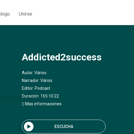
álogo
Unirse
Addicted2success
Autor:
Vários
Narrador:
Vários
Editor:
Podcast
Duración: 165:10:22
Mas informaciones
ESCUCHA