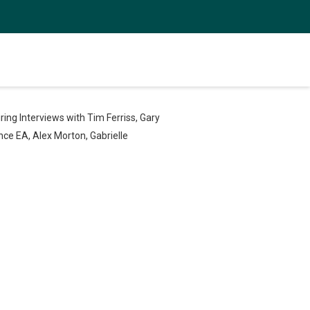
ng Interviews with Tim Ferriss, Gary
ce EA, Alex Morton, Gabrielle