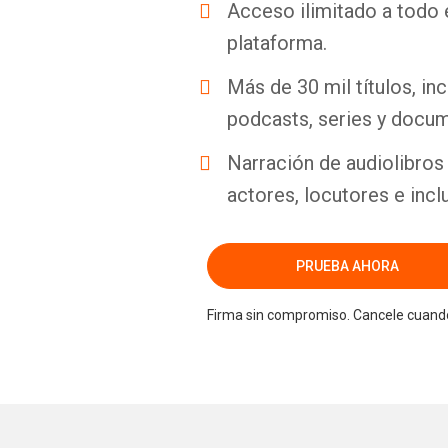
Acceso ilimitado a todo 
plataforma.
Más de 30 mil títulos, inc
podcasts, series y docum
Narración de audiolibros 
actores, locutores e incl
PRUEBA AHORA
Firma sin compromiso. Cancele cuando