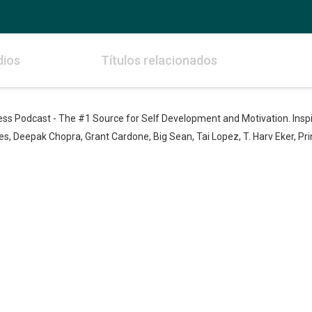
dios
Títulos relacionados
 Podcast - The #1 Source for Self Development and Motivation. Inspiri
, Deepak Chopra, Grant Cardone, Big Sean, Tai Lopez, T. Harv Eker, Prin