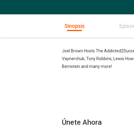
Sinopsis
Episo
Joel Brown Hosts The Addicted2Success
Vaynerchuk, Tony Robbins, Lewis Howes
Bernstein and many more!
Únete Ahora