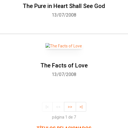
The Pure in Heart Shall See God
13/07/2008
The Facts of Love
13/07/2008
|<
<<
>>
>|
página 1 de 7