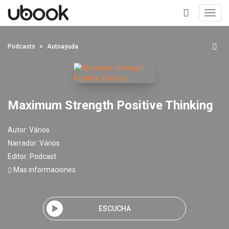
Toggl
navig
+
Podcasts
Autoayuda
Maximum Strength Positive Thinking
Autor:
Vários
Narrador:
Vários
Editor:
Podcast
Mas informaciones
ESCUCHA