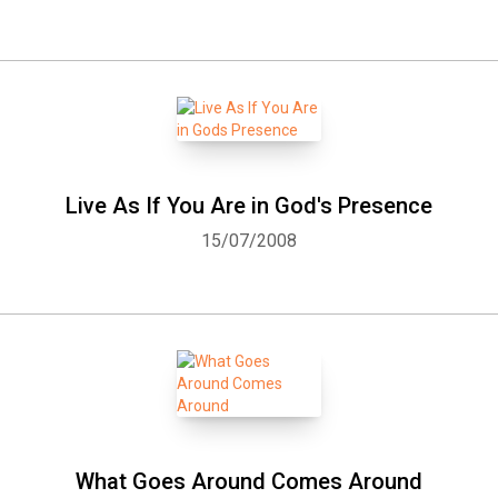
Whatsapp
Facebook
Twitter
E-mail
Live As If You Are in God's Presence
15/07/2008
What Goes Around Comes Around