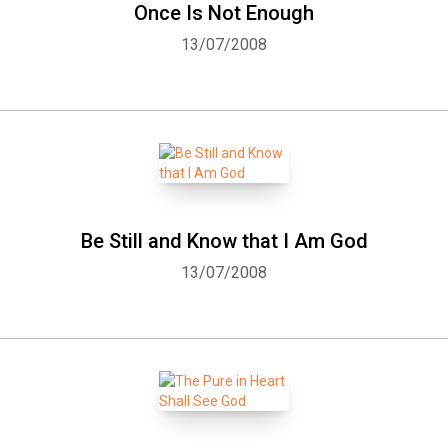
Once Is Not Enough
13/07/2008
Be Still and Know that I Am God
13/07/2008