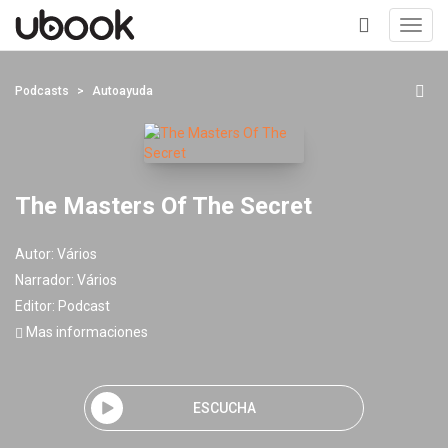
Toggl
navig
+
Podcasts
Autoayuda
The Masters Of The Secret
Autor:
Vários
Narrador:
Vários
Editor:
Podcast
Mas informaciones
ESCUCHA