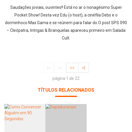
Saudações joviais, ouvintes!! Está no ar o nonagésimo Super
Pocket Show! Desta vez Edu (o host), a cinéfila Debs e o
dorminhoco Max Gama e se reúnem para falar do O post SPS 090
– Cleópatra, Intrigas & Branquelas apareceu primeiro em Salada
Cult.
|<
<<
>>
>|
página 1 de 22
TÍTULOS RELACIONADOS