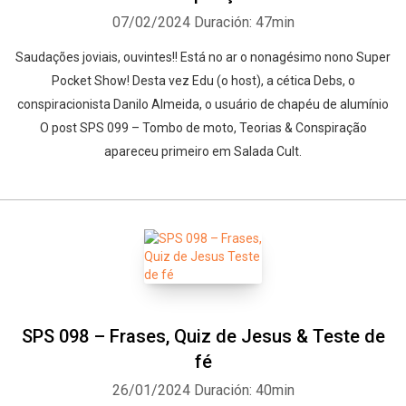
07/02/2024
Duración: 47min
Saudações joviais, ouvintes!! Está no ar o nonagésimo nono Super
Pocket Show! Desta vez Edu (o host), a cética Debs, o
conspiracionista Danilo Almeida, o usuário de chapéu de alumínio
O post SPS 099 – Tombo de moto, Teorias & Conspiração
apareceu primeiro em Salada Cult.
SPS 098 – Frases, Quiz de Jesus & Teste de
fé
Whatsapp
Facebook
Twitter
E-mail
26/01/2024
Duración: 40min