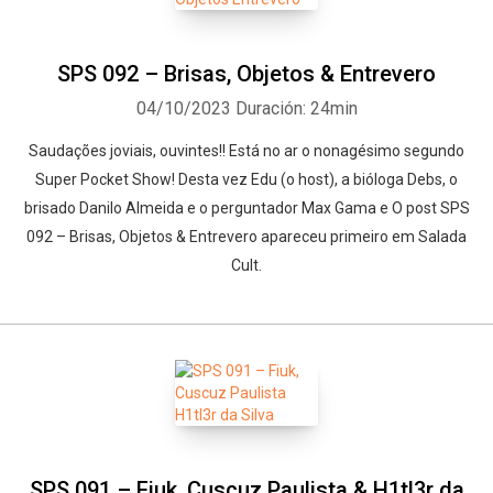
SPS 092 – Brisas, Objetos & Entrevero
04/10/2023
Duración: 24min
Saudações joviais, ouvintes!! Está no ar o nonagésimo segundo
Super Pocket Show! Desta vez Edu (o host), a bióloga Debs, o
brisado Danilo Almeida e o perguntador Max Gama e O post SPS
092 – Brisas, Objetos & Entrevero apareceu primeiro em Salada
Cult.
SPS 091 – Fiuk, Cuscuz Paulista & H1tl3r da