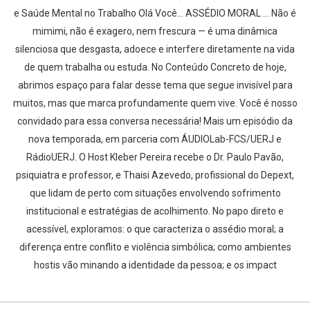
e Saúde Mental no Trabalho Olá Você… ASSÉDIO MORAL … Não é
mimimi, não é exagero, nem frescura — é uma dinâmica
silenciosa que desgasta, adoece e interfere diretamente na vida
de quem trabalha ou estuda. No Conteúdo Concreto de hoje,
abrimos espaço para falar desse tema que segue invisível para
muitos, mas que marca profundamente quem vive. Você é nosso
convidado para essa conversa necessária! Mais um episódio da
nova temporada, em parceria com ÁUDIOLab-FCS/UERJ e
RádioUERJ. O Host Kleber Pereira recebe o Dr. Paulo Pavão,
psiquiatra e professor, e Thaisi Azevedo, profissional do Depext,
que lidam de perto com situações envolvendo sofrimento
institucional e estratégias de acolhimento. No papo direto e
acessível, exploramos: o que caracteriza o assédio moral; a
diferença entre conflito e violência simbólica; como ambientes
hostis vão minando a identidade da pessoa; e os impact