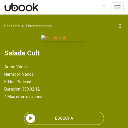
Toggl
navig
+
Podcasts
Entretenimiento
Salada Cult
Autor:
Vários
Narrador:
Vários
Editor:
Podcast
Duración: 350:02:12
Mas informaciones
ESCUCHA