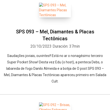
SPS 093 – Mel, Diamantes & Placas
Tectônicas
20/10/2023
Duración: 37min
Saudações joviais, ouvintes!! Está no ar o nonagésimo terceiro
Super Pocket Show! Desta vez Edu (o host), a penteca Debs, o
labareda de fogo Danilo Almeida e a botija de O post SPS 093 –
Mel, Diamantes & Placas Tectônicas apareceu primeiro em Salada
Cult.