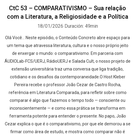
CtC 53 – COMPARATIVISMO – Sua relação
com a Literatura, a Religiosidade e a Política
18/01/2026
Duración: 49min
Olá Você… Neste episódio, o Conteúdo Concreto abre espaço para
um tema que atravessa literatura, cultura e o nosso próprio jeito
de enxergar o mundo: o comparativismo. Em parceria com
ÁUDIOLab-FCS/UERJ, RádioUERJ e Salada Cult, o nosso projeto de
extensão universitária traz uma conversa que liga tradição,
cotidiano e os desafios da contemporaneidade.O Host Kleber
Pereira recebe o professor João Cezar de Castro Rocha,
referência em Literatura Comparada, para refletir sobre como
comparar é algo que fazemos o tempo todo — consciente ou
inconscientemente — e como essa prática se transforma em
ferramenta potente para entender o presente. No papo, João
Cezar explica o que é o comparativismo, por que ele demorou a se
firmar como área de estudo, e mostra como comparar não é