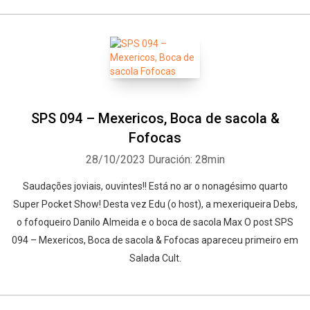
SPS 094 – Mexericos, Boca de sacola &
Fofocas
28/10/2023
Duración: 28min
Saudações joviais, ouvintes!! Está no ar o nonagésimo quarto
Super Pocket Show! Desta vez Edu (o host), a mexeriqueira Debs,
o fofoqueiro Danilo Almeida e o boca de sacola Max O post SPS
094 – Mexericos, Boca de sacola & Fofocas apareceu primeiro em
Salada Cult.