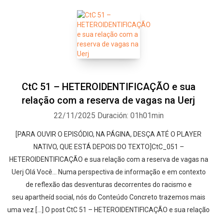
CtC 51 – HETEROIDENTIFICAÇÃO e sua
relação com a reserva de vagas na Uerj
22/11/2025
Duración: 01h01min
[PARA OUVIR O EPISÓDIO, NA PÁGINA, DESÇA ATÉ O PLAYER
NATIVO, QUE ESTÁ DEPOIS DO TEXTO]CtC_051 –
HETEROIDENTIFICAÇÃO e sua relação com a reserva de vagas na
Uerj Olá Você… Numa perspectiva de informação e em contexto
de reflexão das desventuras decorrentes do racismo e
seu apartheíd social, nós do Conteúdo Concreto trazemos mais
uma vez […] O post CtC 51 – HETEROIDENTIFICAÇÃO e sua relação