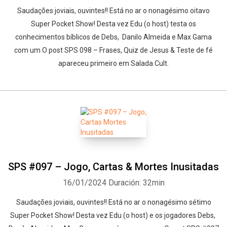
Saudações joviais, ouvintes!! Está no ar o nonagésimo oitavo
Super Pocket Show! Desta vez Edu (o host) testa os
conhecimentos bíblicos de Debs, Danilo Almeida e Max Gama
com um O post SPS 098 – Frases, Quiz de Jesus & Teste de fé
apareceu primeiro em Salada Cult.
SPS #097 – Jogo, Cartas & Mortes Inusitadas
16/01/2024
Duración: 32min
Saudações joviais, ouvintes!! Está no ar o nonagésimo sétimo
Super Pocket Show! Desta vez Edu (o host) e os jogadores Debs,