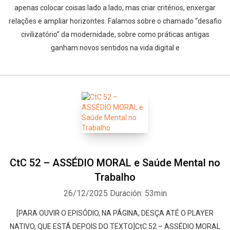
apenas colocar coisas lado a lado, mas criar critérios, enxergar
relações e ampliar horizontes. Falamos sobre o chamado “desafio
civilizatório” da modernidade, sobre como práticas antigas
ganham novos sentidos na vida digital e
CtC 52 – ASSÉDIO MORAL e Saúde Mental no
Trabalho
26/12/2025
Duración: 53min
[PARA OUVIR O EPISÓDIO, NA PÁGINA, DESÇA ATÉ O PLAYER
NATIVO, QUE ESTÁ DEPOIS DO TEXTO]CtC 52 – ASSÉDIO MORAL