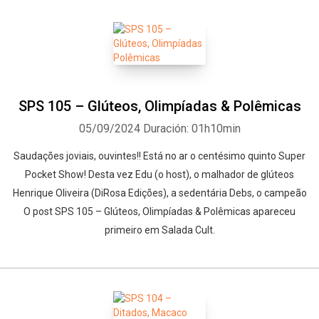
SPS 105 – Glúteos, Olimpíadas & Polêmicas
05/09/2024
Duración: 01h10min
Saudações joviais, ouvintes!! Está no ar o centésimo quinto Super
Pocket Show! Desta vez Edu (o host), o malhador de glúteos
Henrique Oliveira (DiRosa Edições), a sedentária Debs, o campeão
O post SPS 105 – Glúteos, Olimpíadas & Polêmicas apareceu
primeiro em Salada Cult.