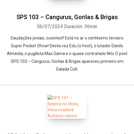
SPS 103 – Cangurus, Gorilas & Brigas
06/07/2024
Duración: 36min
Saudações joviais, ouvintes!! Está no ar o centésimo terceiro
Super Pocket Show! Desta vez Edu (o host), o lutador Danilo
Almeida, o pugilista Max Gama e o quase contratado Nito O post
SPS 103 – Cangurus, Gorilas & Brigas apareceu primeiro em
Salada Cult.