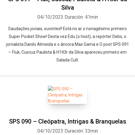
Silva
04/10/2023
Duración: 41min
Saudações joviais, ouvintes!! Está no ar o nonagésimo primeiro
Super Pocket Show! Desta vez Edu (o host), a repórter Debs, o
jornalista Danilo Almeida e o âncora Max Gama e O post SPS 091
– Fiuk, Cuscuz Paulista & H1tl3r da Silva apareceu primeiro em
Salada Cult.
SPS 090 – Cleópatra, Intrigas & Branquelas
04/10/2023
Duración: 33min