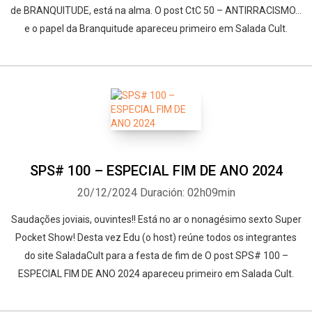
de BRANQUITUDE, está na alma. O post CtC 50 – ANTIRRACISMO…
e o papel da Branquitude apareceu primeiro em Salada Cult.
SPS# 100 – ESPECIAL FIM DE ANO 2024
20/12/2024
Duración: 02h09min
Saudações joviais, ouvintes!! Está no ar o nonagésimo sexto Super
Pocket Show! Desta vez Edu (o host) reúne todos os integrantes
do site SaladaCult para a festa de fim de O post SPS# 100 –
ESPECIAL FIM DE ANO 2024 apareceu primeiro em Salada Cult.