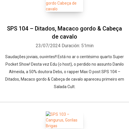
SPS 104 – Ditados, Macaco gordo & Cabeça
de cavalo
23/07/2024
Duración: 51min
Saudações joviais, ouvintes!! Está no ar o centésimo quarto Super
Pocket Show! Desta vez Edu (o host), o perdido no assunto Danilo
Almeida, a 50% doutora Debs, o rapper Max O post SPS 104 –
Ditados, Macaco gordo & Cabeça de cavalo apareceu primeiro em
Salada Cult.