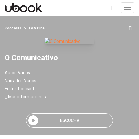
Toggl
navig
+
Podcasts
TV y Cine
O Comunicativo
Autor:
Vários
Narrador:
Vários
Editor:
Podcast
Mas informaciones
ESCUCHA