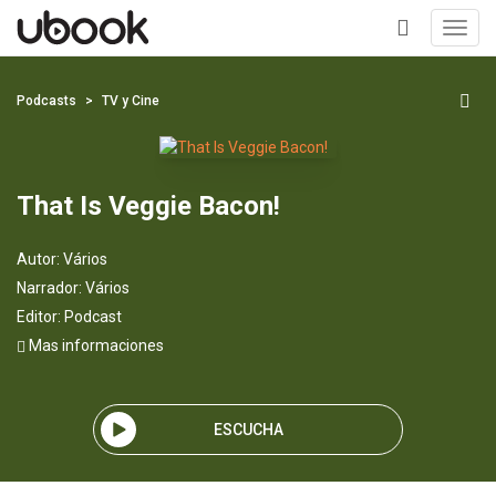
Toggl
navig
+
Podcasts
TV y Cine
That Is Veggie Bacon!
Autor:
Vários
Narrador:
Vários
Editor:
Podcast
Mas informaciones
ESCUCHA