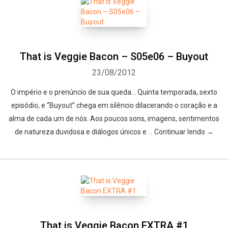
That is Veggie Bacon – S05e06 – Buyout
23/08/2012
O império e o prenúncio de sua queda… Quinta temporada, sexto
episódio, e “Buyout” chega em silêncio dilacerando o coração e a
alma de cada um de nós. Aos poucos sons, imagens, sentimentos
de natureza duvidosa e diálogos únicos e … Continuar lendo →
That is Veggie Bacon EXTRA #1