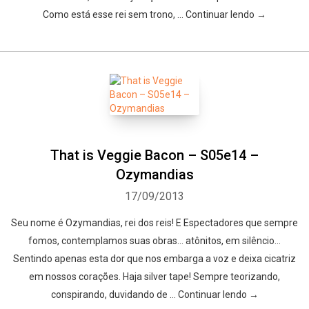
Como está esse rei sem trono, … Continuar lendo →
That is Veggie Bacon – S05e14 –
Ozymandias
17/09/2013
Seu nome é Ozymandias, rei dos reis! E Espectadores que sempre
fomos, contemplamos suas obras… atônitos, em silêncio…
Sentindo apenas esta dor que nos embarga a voz e deixa cicatriz
em nossos corações. Haja silver tape! Sempre teorizando,
conspirando, duvidando de … Continuar lendo →