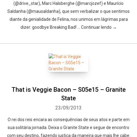
(@drive_star), Marc Halsberghe (@marcjozef) e Maurício
Saldanha (@mausaldanha), que sem verbalizar o que sentimos
diante da genialidade de Felina, nos unimos em lágrimas para
dizer: goodbye Breaking Bad! … Continuar lendo →
That is Veggie Bacon – S05e15 – Granite
State
23/09/2013
O rei dos reis encara as consequências de seus atos e parte em
sua solitária jornada. Deixa o Granite State e segue de encontro
com seu destino, fazendo justiça da maneira que mais lhe cabe.