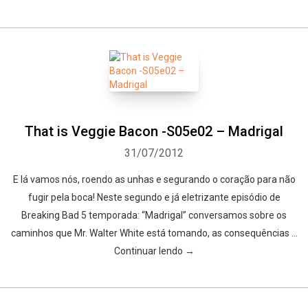
That is Veggie Bacon -S05e02 – Madrigal
31/07/2012
E lá vamos nós, roendo as unhas e segurando o coração para não
fugir pela boca! Neste segundo e já eletrizante episódio de
Breaking Bad 5 temporada: “Madrigal” conversamos sobre os
caminhos que Mr. Walter White está tomando, as consequências …
Continuar lendo →