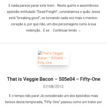
E nada parece parar este trem… Neste quinto e assombroso
episódio entitulado “Dead Freight”, constatamos o quão Jesse
está “breaking good”, se tornando cada vez mais o menino-
coração e, por que não, um dos personagens rumo à sua
redenção… E se … Continuar lendo →
That is Veggie Bacon – S05e04 – Fifty-One
07/08/2012
E o tempo não para! Já considerado um dos episódios mais
tensos desta temporada, “Fifty-One” passou como um trator por