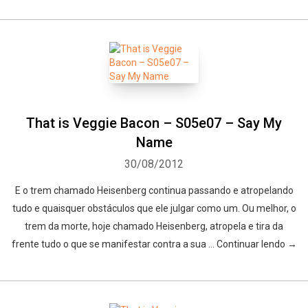
That is Veggie Bacon – S05e07 – Say My
Whatsapp
Facebook
Twitter
E-mail
Name
30/08/2012
E o trem chamado Heisenberg continua passando e atropelando
tudo e quaisquer obstáculos que ele julgar como um. Ou melhor, o
trem da morte, hoje chamado Heisenberg, atropela e tira da
frente tudo o que se manifestar contra a sua … Continuar lendo →