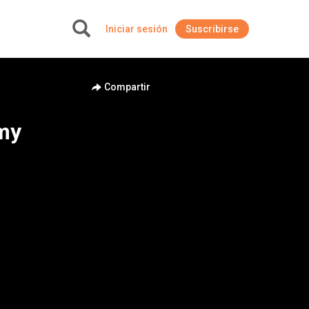
Iniciar sesión
Suscribirse
+
Compartir
my