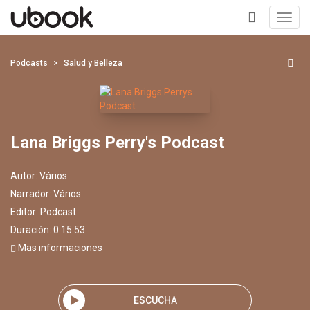
Toggl
navig
+
Podcasts
Salud y Belleza
Lana Briggs Perry's Podcast
Autor:
Vários
Narrador:
Vários
Editor:
Podcast
Duración: 0:15:53
Mas informaciones
ESCUCHA