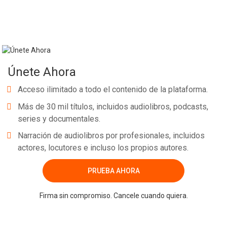
Únete Ahora
Acceso ilimitado a todo el contenido de la plataforma.
Más de 30 mil títulos, incluidos audiolibros, podcasts,
series y documentales.
Whatsapp
Facebook
Twitter
E-mail
Narración de audiolibros por profesionales, incluidos
actores, locutores e incluso los propios autores.
PRUEBA AHORA
Firma sin compromiso. Cancele cuando quiera.