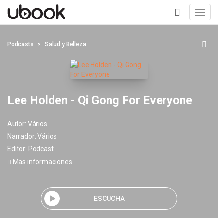
Toggl
navig
+
Podcasts
Salud y Belleza
Lee Holden - Qi Gong For Everyone
Autor:
Vários
Narrador:
Vários
Editor:
Podcast
Mas informaciones
ESCUCHA