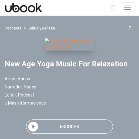
Toggl
navig
+
Podcasts
Salud y Belleza
New Age Yoga Music For Relaxation
Autor:
Vários
Narrador:
Vários
Editor:
Podcast
Mas informaciones
ESCUCHA