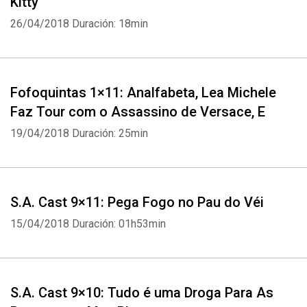
Kitty
26/04/2018
Duración: 18min
Fofoquintas 1×11: Analfabeta, Lea Michele
Faz Tour com o Assassino de Versace, E
19/04/2018
Duración: 25min
S.A. Cast 9×11: Pega Fogo no Pau do Véi
15/04/2018
Duración: 01h53min
S.A. Cast 9×10: Tudo é uma Droga Para As