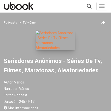
Toggl
navig
+
Podcasts
TV y Cine
Seriadores Anônimos - Séries De Tv,
Filmes, Maratonas, Aleatoriedades
Autor:
Vários
Narrador:
Vários
Editor:
Podcast
Duración: 245:49:17
Mas informaciones