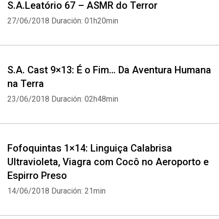
S.A.Leatório 67 – ASMR do Terror
27/06/2018
Duración: 01h20min
S.A. Cast 9×13: É o Fim… Da Aventura Humana
na Terra
23/06/2018
Duración: 02h48min
Fofoquintas 1×14: Linguiça Calabrisa
Ultravioleta, Viagra com Cocô no Aeroporto e
Espirro Preso
14/06/2018
Duración: 21min