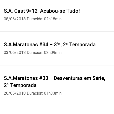
S.A. Cast 9×12: Acabou-se Tudo!
08/06/2018
Duración: 02h18min
S.A.Maratonas #34 – 3%, 2ª Temporada
03/06/2018
Duración: 02h09min
S.A.Maratonas #33 – Desventuras em Série,
2ª Temporada
Whatsapp
Facebook
Twitter
E-mail
20/05/2018
Duración: 01h33min