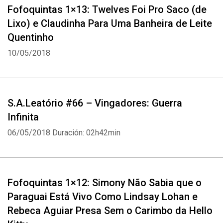
Fofoquintas 1×13: Twelves Foi Pro Saco (de
Lixo) e Claudinha Para Uma Banheira de Leite
Quentinho
10/05/2018
S.A.Leatório #66 – Vingadores: Guerra
Infinita
06/05/2018
Duración: 02h42min
Fofoquintas 1×12: Simony Não Sabia que o
Paraguai Está Vivo Como Lindsay Lohan e
Rebeca Aguiar Presa Sem o Carimbo da Hello