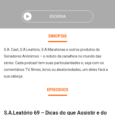
ESCUCHA
SINOPSIS
S.A. Cast, S.A.Leatório, S.A.Maratonas e outros produtos do
Seriadores Anônimos – o reduto da canalhice no mundo das
séries. Cada podcast tem suas particularidades e, seja com os
comentários TV, filmes, livros ou aleatoriedades, um deles fará a
sua cabeça.
EPISODIOS
S.A.Leatório 69 – Dicas do que Assistir e do