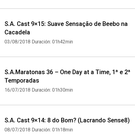
S.A. Cast 9×15: Suave Sensação de Beebo na
Cacadela
03/08/2018
Duración: 01h42min
S.A.Maratonas 36 – One Day at a Time, 1ª e 2ª
Temporadas
16/07/2018
Duración: 01h30min
S.A. Cast 9×14: 8 do Bom? (Lacrando Sense8)
08/07/2018
Duración: 01h18min