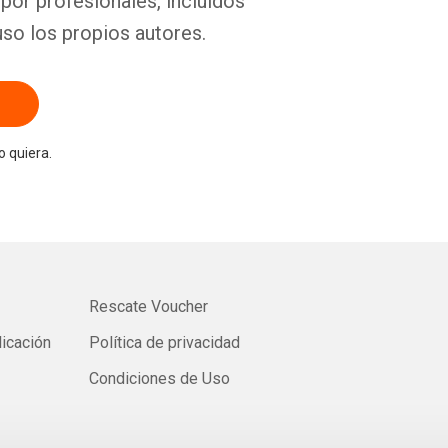
por profesionales, incluidos
uso los propios autores.
 quiera.
Rescate Voucher
licación
Política de privacidad
Condiciones de Uso