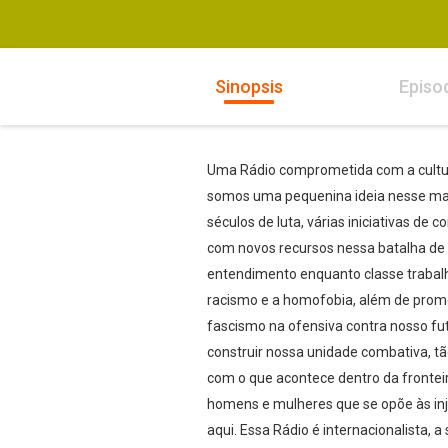
Sinopsis
Episo
Uma Rádio comprometida com a cultura
somos uma pequenina ideia nesse ma
séculos de luta, várias iniciativas d
com novos recursos nessa batalha de i
entendimento enquanto classe trabalh
racismo e a homofobia, além de promo
fascismo na ofensiva contra nosso fu
construir nossa unidade combativa, t
com o que acontece dentro da fronteir
homens e mulheres que se opõe às inju
aqui. Essa Rádio é internacionalista, 