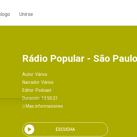
álogo
Unirse
Rádio Popular - São Paul
Autor:
Vários
Narrador:
Vários
Editor:
Podcast
Duración: 13:50:21
Mas informaciones
ESCUCHA