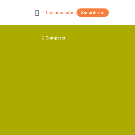
Iniciar sesión
Suscribirse
+
Compartir
o