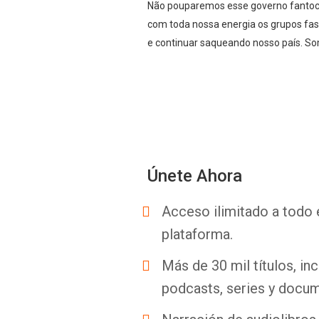
Não pouparemos esse governo fantoch
com toda nossa energia os grupos fas
e continuar saqueando nosso país. So
Únete Ahora
Acceso ilimitado a todo 
plataforma.
Más de 30 mil títulos, inc
podcasts, series y docum