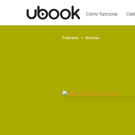
Cómo funciona
Cat
Podcasts
Noticias