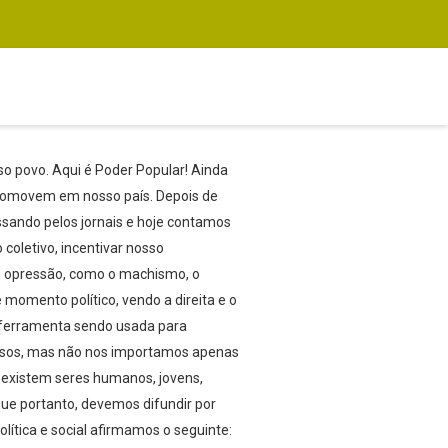
o povo. Aqui é Poder Popular! Ainda
romovem em nosso país. Depois de
assando pelos jornais e hoje contamos
coletivo, incentivar nosso
e opressão, como o machismo, o
momento político, vendo a direita e o
a ferramenta sendo usada para
iosos, mas não nos importamos apenas
s existem seres humanos, jovens,
que portanto, devemos difundir por
olítica e social afirmamos o seguinte: