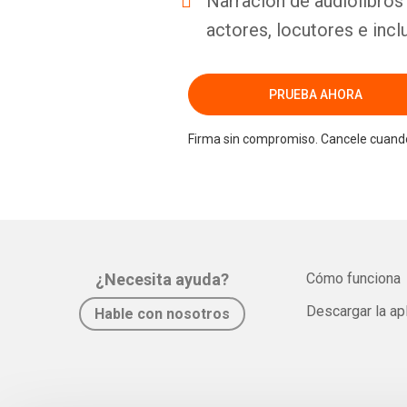
Narración de audiolibros 
actores, locutores e incl
PRUEBA AHORA
Firma sin compromiso. Cancele cuando
¿Necesita ayuda?
Cómo funciona
Descargar la ap
Hable con nosotros